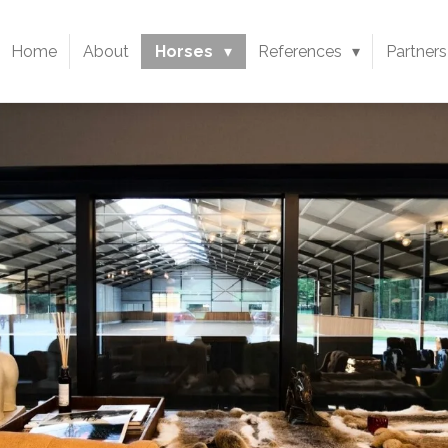
Home
About
Horses
References
Partners