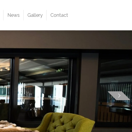
News
Gallery
Contact